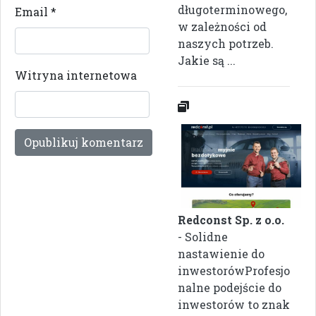
długoterminowego,
Email
*
w zależności od
naszych potrzeb.
Jakie są ...
Witryna internetowa
Redconst Sp. z o.o.
- Solidne
nastawienie do
inwestorówProfesjo
nalne podejście do
inwestorów to znak