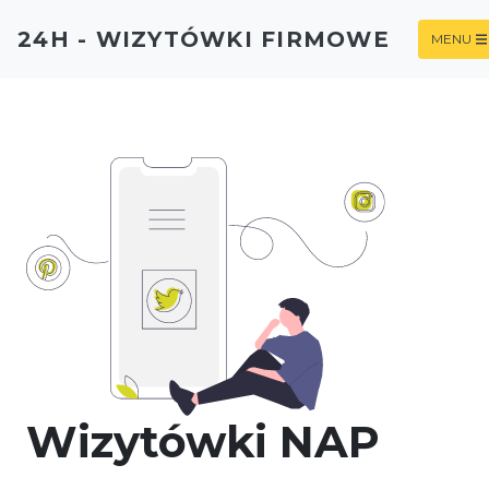
24H - WIZYTÓWKI FIRMOWE
MENU
Wizytówki NAP