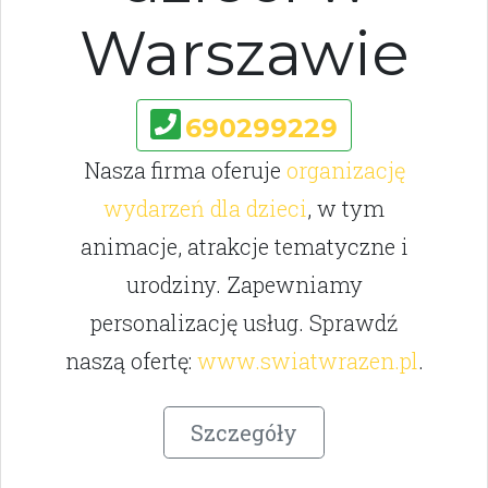
Warszawie
690299229
Nasza firma oferuje
organizację
wydarzeń dla dzieci
, w tym
animacje, atrakcje tematyczne i
urodziny. Zapewniamy
personalizację usług. Sprawdź
naszą ofertę:
www.swiatwrazen.pl
.
Szczegóły