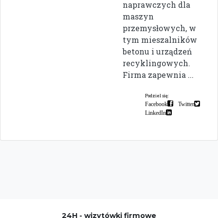
naprawczych dla
maszyn
przemysłowych, w
tym mieszalników
betonu i urządzeń
recyklingowych.
Firma zapewnia ...
Podziel się:
Facebook
Twitter
LinkedIn
24H - wizytówki firmowe