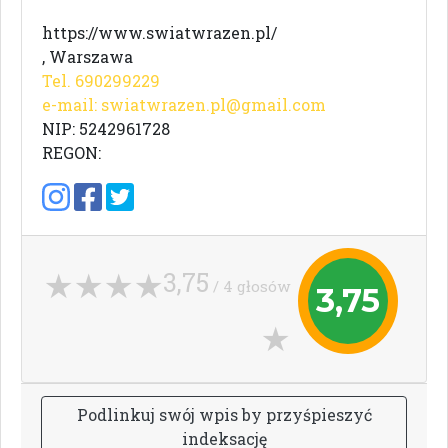
https://www.swiatwrazen.pl/
, Warszawa
Tel. 690299229
e-mail:
swiatwrazen.pl@gmail.com
NIP: 5242961728
REGON:
3,75
/ 4 głosów
3,75
P
o
d
l
i
n
k
u
j
s
w
ó
j
w
p
i
s
b
y
p
r
z
y
ś
p
i
e
s
z
y
ć
i
n
d
e
k
s
a
c
j
ę