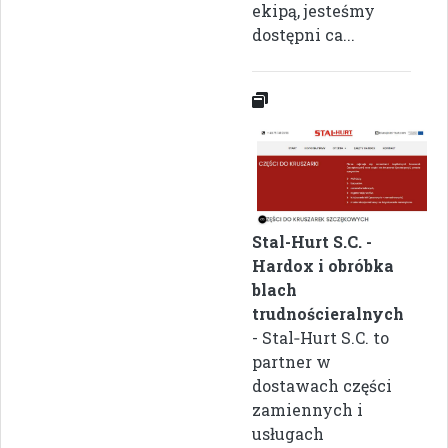
ekipą, jesteśmy
dostępni ca...
Stal-Hurt S.C. -
Hardox i obróbka
blach
trudnościeralnych
- Stal‑Hurt S.C. to
partner w
dostawach części
zamiennych i
usługach