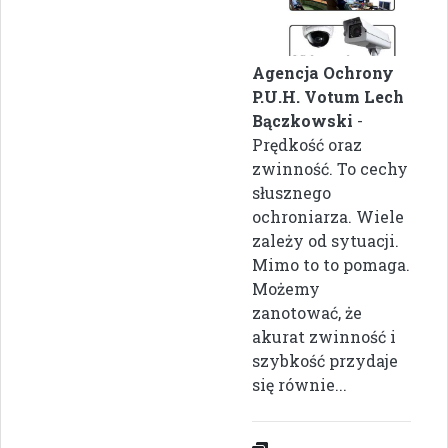
Agencja Ochrony
P.U.H. Votum Lech
Bączkowski
-
Prędkość oraz
zwinność. To cechy
słusznego
ochroniarza. Wiele
zależy od sytuacji.
Mimo to to pomaga.
Możemy
zanotować, że
akurat zwinność i
szybkość przydaje
się równie...