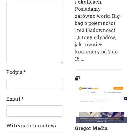
i okolicach.
Posiadamy
zarówno worki Big-
bag o pojemności
1m3 i ładowności
1,5 tony odpadów,
jak również
kontenery od 2 do
15 ...
Podpis
*
Email
*
Witryna internetowa
Gregor Media