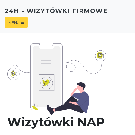
24H - WIZYTÓWKI FIRMOWE
MENU
Wizytówki NAP