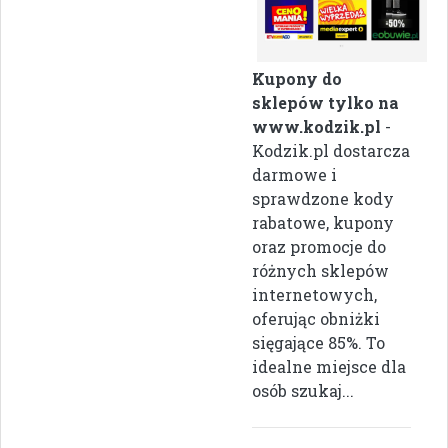
Kupony do
sklepów tylko na
www.kodzik.pl
-
Kodzik.pl dostarcza
darmowe i
sprawdzone kody
rabatowe, kupony
oraz promocje do
różnych sklepów
internetowych,
oferując obniżki
sięgające 85%. To
idealne miejsce dla
osób szukaj...