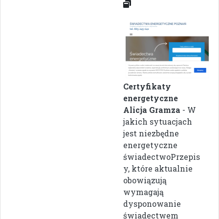
Certyfikaty
energetyczne
Alicja Gramza
- W
jakich sytuacjach
jest niezbędne
energetyczne
świadectwoPrzepis
y, które aktualnie
obowiązują
wymagają
dysponowanie
świadectwem