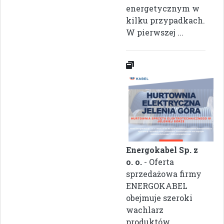
energetycznym w
kilku przypadkach.
W pierwszej ...
Energokabel Sp. z
o. o.
- Oferta
sprzedażowa firmy
ENERGOKABEL
obejmuje szeroki
wachlarz
produktów