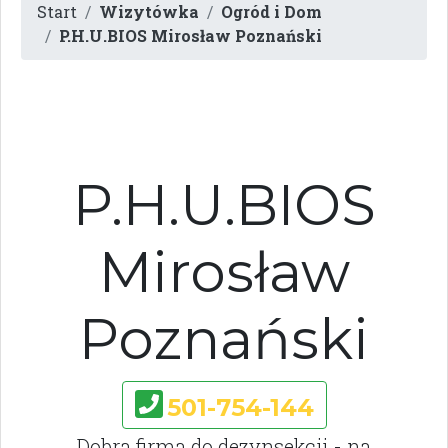
Start
Wizytówka
Ogród i Dom
P.H.U.BIOS Mirosław Poznański
P.H.U.BIOS
Mirosław
Poznański
501-754-144
Dobra firma do dezynsekcji - na