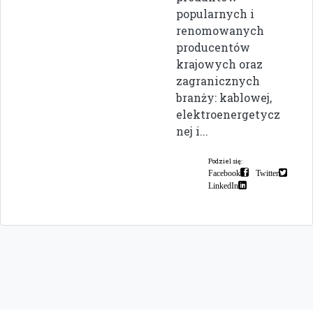
popularnych i
renomowanych
producentów
krajowych oraz
zagranicznych
branży: kablowej,
elektroenergetycz
nej i...
Podziel się:
Facebook
Twitter
LinkedIn