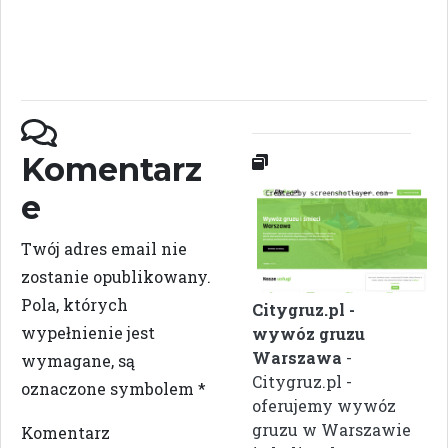
Komentarz
e
Twój adres email nie
zostanie opublikowany.
Pola, których
Citygruz.pl -
wypełnienie jest
wywóz gruzu
Warszawa
-
wymagane, są
Citygruz.pl -
oznaczone symbolem
*
oferujemy wywóz
gruzu w Warszawie
Komentarz