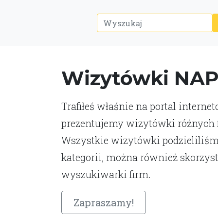
Wizytówki NA
Trafiłeś właśnie na portal interne
prezentujemy wizytówki różnych fi
Wszystkie wizytówki podzieliliśm
kategorii, można również skorzys
wyszukiwarki firm.
Zapraszamy!