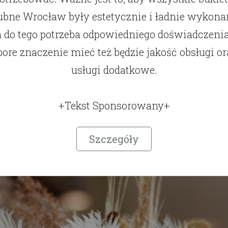
ubne Wrocław były estetycznie i ładnie wykona
a do tego potrzeba odpowiedniego doświadczenia
pore znaczenie mieć też będzie jakość obsługi or
usługi dodatkowe.
+Tekst Sponsorowany+
Szczegóły