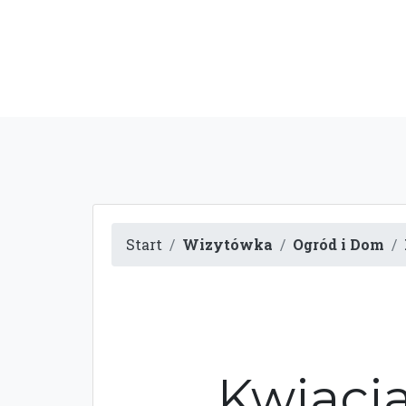
Start
Wizytówka
Ogród i Dom
Kwiacia