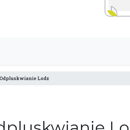
Odpluskwianie Lodz
pluskwianie L