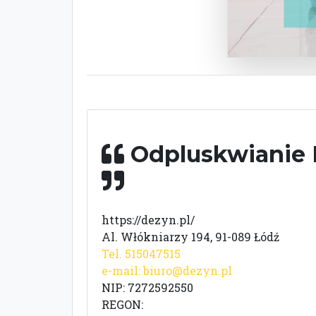
Odpluskwianie 
https://dezyn.pl/
Al. Włókniarzy 194, 91-089 Łódź
Tel. 515047515
e-mail:
biuro@dezyn.pl
NIP: 7272592550
REGON: