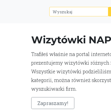
Wizytówki NA
Trafiłeś właśnie na portal interne
prezentujemy wizytówki różnych fi
Wszystkie wizytówki podzieliliśm
kategorii, można również skorzys
wyszukiwarki firm.
Zapraszamy!