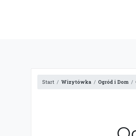
Start
Wizytówka
Ogród i Dom
Od