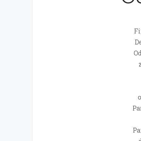
Fi
De
Od
o
Pa
Pa
- 