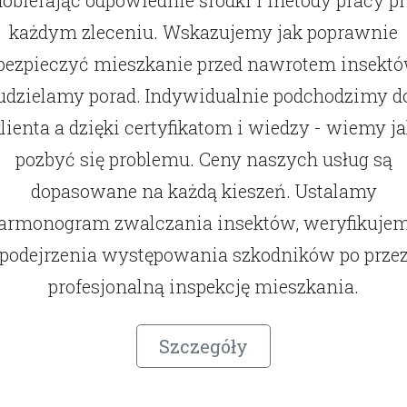
każdym zleceniu. Wskazujemy jak poprawnie
bezpieczyć mieszkanie przed nawrotem insektó
udzielamy porad. Indywidualnie podchodzimy d
lienta a dzięki certyfikatom i wiedzy - wiemy j
pozbyć się problemu. Ceny naszych usług są
dopasowane na każdą kieszeń. Ustalamy
armonogram zwalczania insektów, weryfikuje
podejrzenia występowania szkodników po prze
profesjonalną inspekcję mieszkania.
Szczegóły