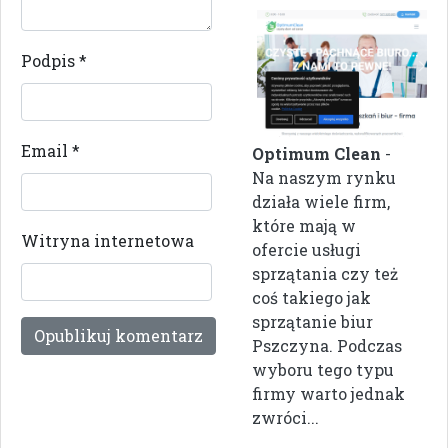
Podpis
*
Email
*
Optimum Clean
-
Na naszym rynku
działa wiele firm,
które mają w
Witryna internetowa
ofercie usługi
sprzątania czy też
coś takiego jak
sprzątanie biur
Pszczyna. Podczas
wyboru tego typu
firmy warto jednak
zwróci...