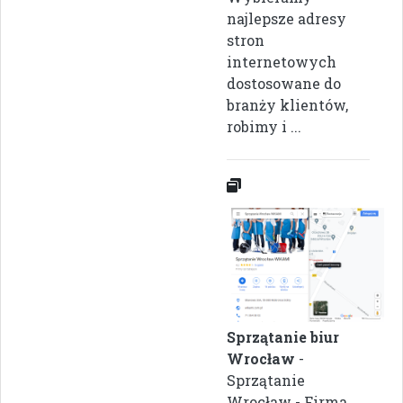
najlepsze adresy
stron
internetowych
dostosowane do
branży klientów,
robimy i ...
Sprzątanie biur
Wrocław
-
Sprzątanie
Wrocław - Firma