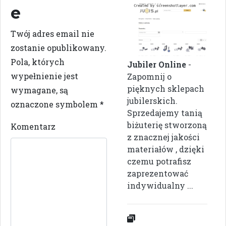
e
Twój adres email nie
zostanie opublikowany.
Pola, których
Jubiler Online
-
wypełnienie jest
Zapomnij o
pięknych sklepach
wymagane, są
jubilerskich.
oznaczone symbolem
*
Sprzedajemy tanią
biżuterię stworzoną
Komentarz
z znacznej jakości
materiałów , dzięki
czemu potrafisz
zaprezentować
indywidualny ...