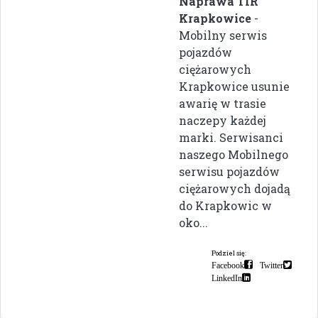
Naprawa TIR
Krapkowice
-
Mobilny serwis
pojazdów
ciężarowych
Krapkowice usunie
awarię w trasie
naczepy każdej
marki. Serwisanci
naszego Mobilnego
serwisu pojazdów
ciężarowych dojadą
do Krapkowic w
oko...
Podziel się:
Facebook
Twitter
LinkedIn