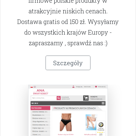
firmowe polskie produkty w
atrakcyjnie niskich cenach.
Dostawa gratis od 150 zł. Wysyłamy
do wszystkich krajów Europy -
zapraszamy , sprawdź nas :)
Szczegóły