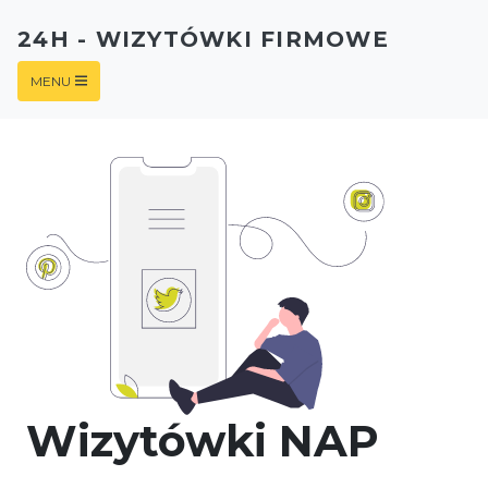
24H - WIZYTÓWKI FIRMOWE
MENU
Wizytówki NAP