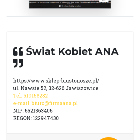
Świat Kobiet ANA
https://www.sklep-biustonosze.pl/
ul. Nawsie 52, 32-626 Jawiszowice
Tel. 519158282
e-mail:
biuro@firmaana.pl
NIP: 6521363406
REGON: 122947430