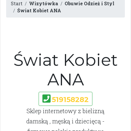
Start
Wizytówka
Obuwie Odzież i Styl
Świat Kobiet ANA
Świat Kobiet
ANA
519158282
Sklep internetowy z bielizną
damską , męską i dziecięcą -