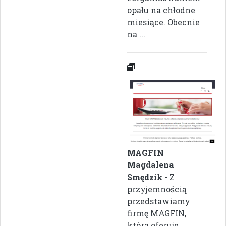
opału na chłodne
miesiące. Obecnie
na ...
MAGFIN
Magdalena
Smędzik
- Z
przyjemnością
przedstawiamy
firmę MAGFIN,
która oferuje