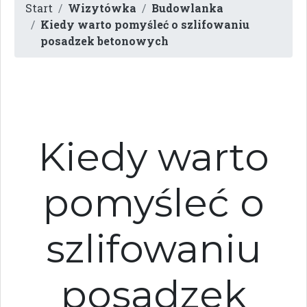
Start
Wizytówka
Budowlanka
Kiedy warto pomyśleć o szlifowaniu
posadzek betonowych
Kiedy warto
pomyśleć o
szlifowaniu
posadzek