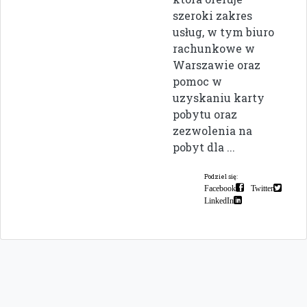
szeroki zakres
usług, w tym biuro
rachunkowe w
Warszawie oraz
pomoc w
uzyskaniu karty
pobytu oraz
zezwolenia na
pobyt dla ...
Podziel się:
Facebook
Twitter
LinkedIn