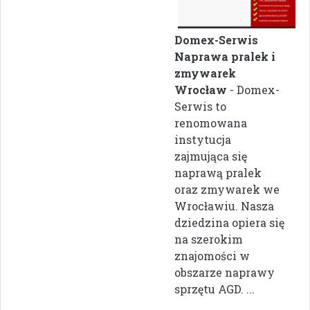
Domex-Serwis
Naprawa pralek i
zmywarek
Wrocław
- Domex-
Serwis to
renomowana
instytucja
zajmująca się
naprawą pralek
oraz zmywarek we
Wrocławiu. Nasza
dziedzina opiera się
na szerokim
znajomości w
obszarze naprawy
sprzętu AGD. ...