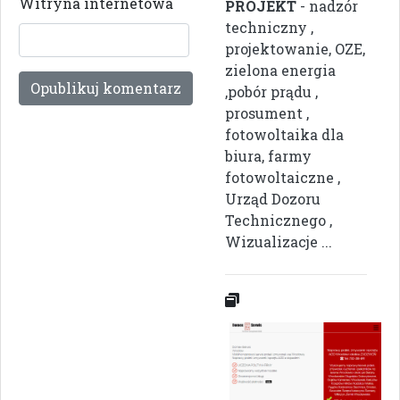
Witryna internetowa
PROJEKT
- nadzór
techniczny ,
projektowanie, OZE,
zielona energia
,pobór prądu ,
prosument ,
fotowoltaika dla
biura, farmy
fotowoltaiczne ,
Urząd Dozoru
Technicznego ,
Wizualizacje ...