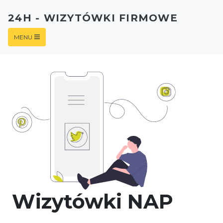
24H - WIZYTÓWKI FIRMOWE
MENU
Wizytówki NAP