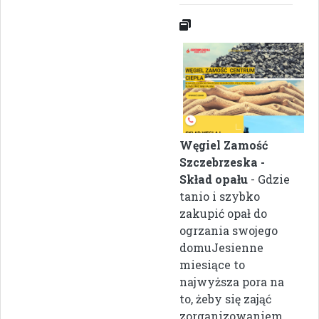
Węgiel Zamość
Szczebrzeska -
Skład opału
- Gdzie
tanio i szybko
zakupić opał do
ogrzania swojego
domuJesienne
miesiące to
najwyższa pora na
to, żeby się zająć
zorganizowaniem