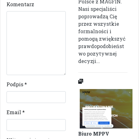
Polsce z MAGFIN.
Komentarz
Nasi specjaliści
poprowadzą Cię
przez wszystkie
formalności i
pomogą zwiększyć
prawdopodobieńst
wo pozytywnej
decyzji...
Podpis
*
Email
*
Biuro MPPV