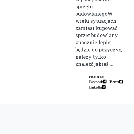
sprzętu
budowlanegoW
wielu sytuacjach
zamiast kupować
sprzęt budowlany
znacznie lepiej
będzie go pożyczyć,
należy tylko
znaleźć jakieś ...
Podziel się:
Facebook
Twitter
LinkedIn