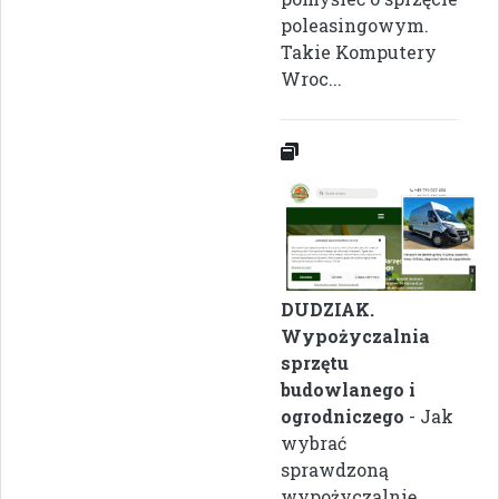
poleasingowym.
Takie Komputery
Wroc...
DUDZIAK.
Wypożyczalnia
sprzętu
budowlanego i
ogrodniczego
- Jak
wybrać
sprawdzoną
wypożyczalnię