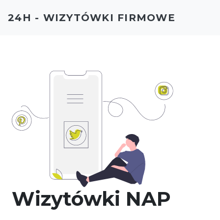
24H - WIZYTÓWKI FIRMOWE
Wizytówki NAP