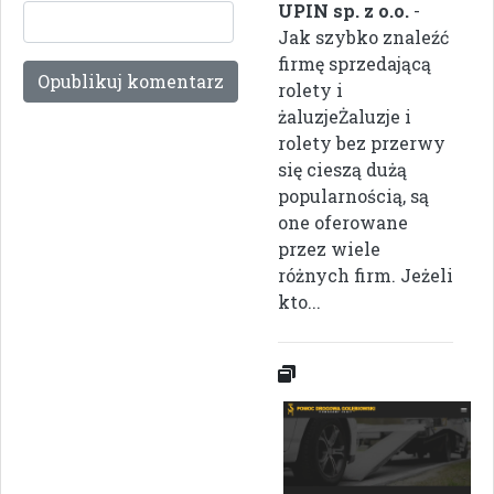
UPIN sp. z o.o.
-
Jak szybko znaleźć
firmę sprzedającą
rolety i
żaluzjeŻaluzje i
rolety bez przerwy
się cieszą dużą
popularnością, są
one oferowane
przez wiele
różnych firm. Jeżeli
kto...