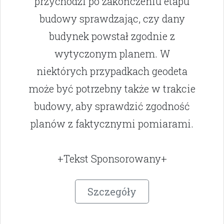
przychodzi po zakończeniu etapu
budowy sprawdzając, czy dany
budynek powstał zgodnie z
wytyczonym planem. W
niektórych przypadkach geodeta
może być potrzebny także w trakcie
budowy, aby sprawdzić zgodność
planów z faktycznymi pomiarami.
+Tekst Sponsorowany+
Szczegóły