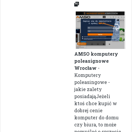
AMSO komputery
poleasignowe
Wrocław
-
Komputery
poleasingowe -
jakie zalety
posiadająJeżeli
ktoś chce kupić w
dobrej cenie
komputer do domu
czy biura, to może
pomyśleć o sprzęcie