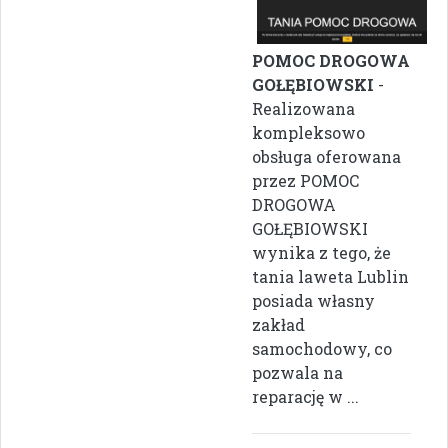
POMOC DROGOWA
GOŁĘBIOWSKI
-
Realizowana
kompleksowo
obsługa oferowana
przez POMOC
DROGOWA
GOŁĘBIOWSKI
wynika z tego, że
tania laweta Lublin
posiada własny
zakład
samochodowy, co
pozwala na
reparację w ...