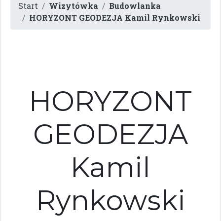
Start
Wizytówka
Budowlanka
HORYZONT GEODEZJA Kamil Rynkowski
HORYZONT
GEODEZJA
Kamil
Rynkowski