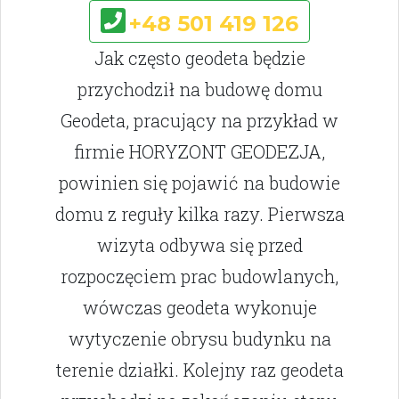
+48 501 419 126
Jak często geodeta będzie
przychodził na budowę domu
Geodeta, pracujący na przykład w
firmie HORYZONT GEODEZJA,
powinien się pojawić na budowie
domu z reguły kilka razy. Pierwsza
wizyta odbywa się przed
rozpoczęciem prac budowlanych,
wówczas geodeta wykonuje
wytyczenie obrysu budynku na
terenie działki. Kolejny raz geodeta