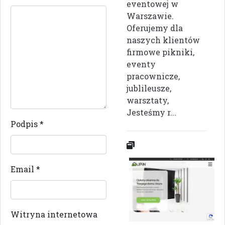
eventowej w
Warszawie.
Oferujemy dla
naszych klientów
firmowe pikniki,
eventy
pracownicze,
jublileusze,
warsztaty,
Jesteśmy r...
Podpis
*
Email
*
Witryna internetowa