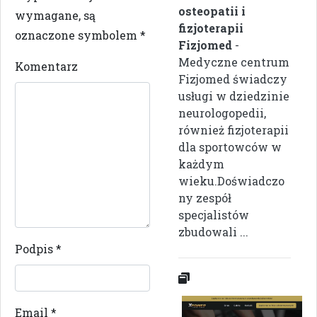
osteopatii i
wymagane, są
fizjoterapii
oznaczone symbolem
*
Fizjomed
-
Medyczne centrum
Komentarz
Fizjomed świadczy
usługi w dziedzinie
neurologopedii,
również fizjoterapii
dla sportowców w
każdym
wieku.Doświadczo
ny zespół
specjalistów
zbudowali ...
Podpis
*
Email
*