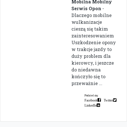
Mobilna Mobilny
Serwis Opon
-
Dlaczego mobilne
wulkanizacje
cieszą się takim
zainteresowaniem
Uszkodzenie opony
w trakcje jazdy to
duży problem dla
kierowcy, i jeszcze
do niedawna
kończyło się to
przeważnie ...
Podziel się:
Facebook
Twitter
LinkedIn