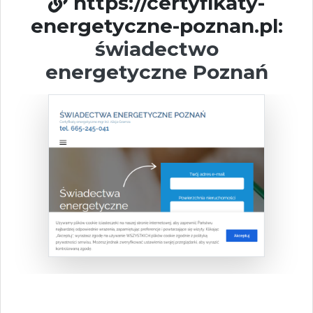
https://certyfikaty-
energetyczne-poznan.pl:
świadectwo
energetyczne Poznań