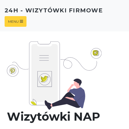
24H - WIZYTÓWKI FIRMOWE
MENU
Wizytówki NAP