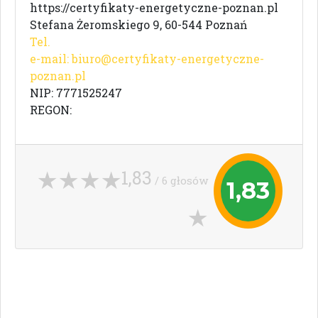
https://certyfikaty-energetyczne-poznan.pl
Stefana Żeromskiego 9, 60-544 Poznań
Tel.
e-mail:
biuro@certyfikaty-energetyczne-
poznan.pl
NIP: 7771525247
REGON:
1,83
/ 6 głosów
1,83