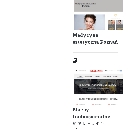
Medycyna
estetyczna Poznań
Blachy
trudnościeralne
STAL-HURT
-