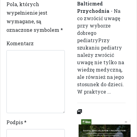
Balticmed
Pola, których
Przychodnia
- Na
wypełnienie jest
co zwrócić uwagę
wymagane, są
przy wyborze
oznaczone symbolem
*
dobrego
pediatryPrzy
Komentarz
szukaniu pediatry
należy zwrócić
uwagę nie tylko na
wiedzę medyczną,
ale również na jego
stosunek do dzieci.
W praktyce ...
Podpis
*