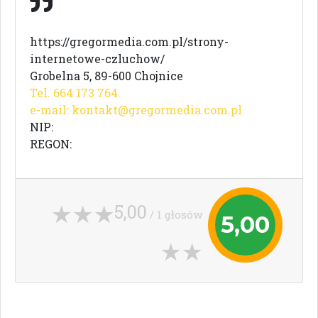
https://gregormedia.com.pl/strony-
internetowe-czluchow/
Grobelna 5, 89-600 Chojnice
Tel. 664 173 764
e-mail:
kontakt@gregormedia.com.pl
NIP:
REGON:
5,00
/ 1 głosów
5,00