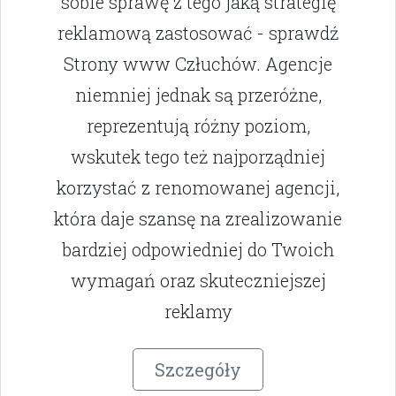
sobie sprawę z tego jaką strategię
reklamową zastosować - sprawdź
Strony www Człuchów. Agencje
niemniej jednak są przeróżne,
reprezentują różny poziom,
wskutek tego też najporządniej
korzystać z renomowanej agencji,
która daje szansę na zrealizowanie
bardziej odpowiedniej do Twoich
wymagań oraz skuteczniejszej
reklamy
Szczegóły