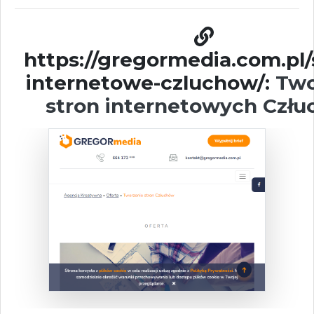
https://gregormedia.com.pl/
internetowe-czluchow/:
Two
stron internetowych Czł