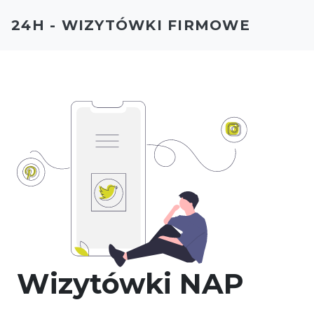
24H - WIZYTÓWKI FIRMOWE
Wizytówki NAP