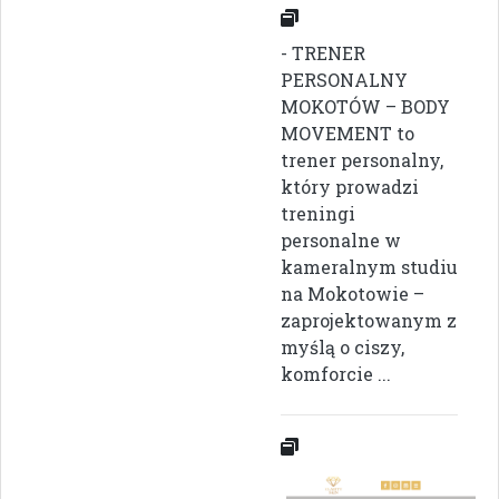
- TRENER
PERSONALNY
MOKOTÓW – BODY
MOVEMENT to
trener personalny,
który prowadzi
treningi
personalne w
kameralnym studiu
na Mokotowie –
zaprojektowanym z
myślą o ciszy,
komforcie ...