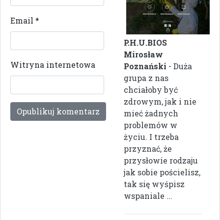
Email
*
P.H.U.BIOS
Mirosław
Witryna internetowa
Poznański
- Duża
grupa z nas
chciałoby być
zdrowym, jak i nie
mieć żadnych
problemów w
życiu. I trzeba
przyznać, że
przysłowie rodzaju
jak sobie pościelisz,
tak się wyśpisz
wspaniale ...