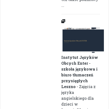
...
Instytut Języków
Obcych Enter -
szkoła językowa i
biuro tłumaczeń
przysięgłych
Leszno
- Zajęcia z
języka
angielskiego dla
dzieci w