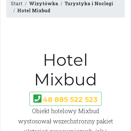
Start
Wizytówka
Turystyka i Noclegi
Hotel Mixbud
Hotel
Mixbud
48 885 522 523
Obiekt hotelowy Mixbud
wystosował wszechstronny pakiet