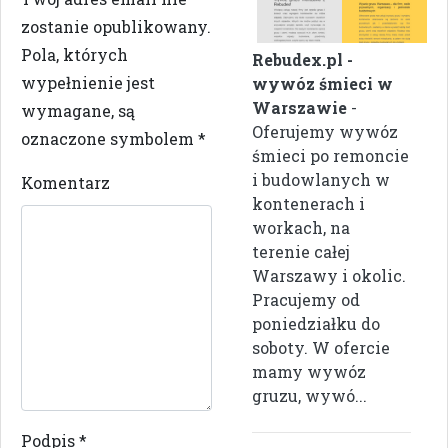
zostanie opublikowany.
Pola, których
Rebudex.pl -
wypełnienie jest
wywóz śmieci w
Warszawie
-
wymagane, są
Oferujemy wywóz
oznaczone symbolem
*
śmieci po remoncie
i budowlanych w
Komentarz
kontenerach i
workach, na
terenie całej
Warszawy i okolic.
Pracujemy od
poniedziałku do
soboty. W ofercie
mamy wywóz
gruzu, wywó...
Podpis
*