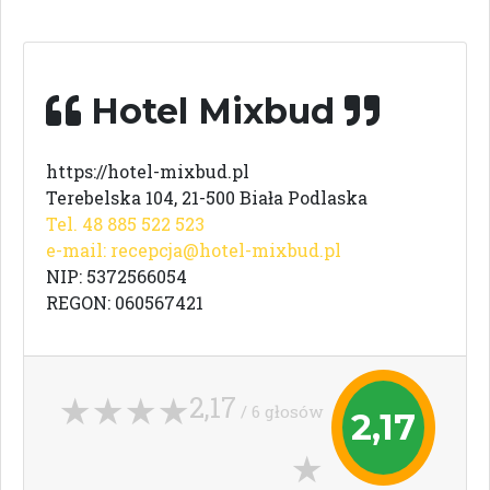
Hotel Mixbud
https://hotel-mixbud.pl
Terebelska 104, 21-500 Biała Podlaska
Tel. 48 885 522 523
e-mail:
recepcja@hotel-mixbud.pl
NIP: 5372566054
REGON: 060567421
2,17
/ 6 głosów
2,17