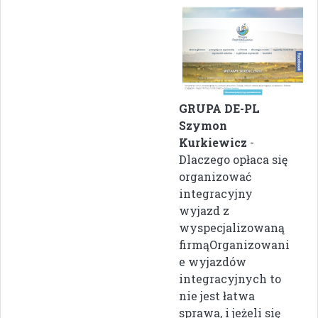
GRUPA DE-PL
Szymon
Kurkiewicz
-
Dlaczego opłaca się
organizować
integracyjny
wyjazd z
wyspecjalizowaną
firmąOrganizowani
e wyjazdów
integracyjnych to
nie jest łatwa
sprawa, i jeżeli się