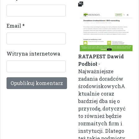
Email
*
Witryna internetowa
RATAPEST Dawid
Podbioł
-
Najważniejsze
zadania doradców
środowiskowychA
ktualnie coraz
bardziej dba się o
przyrodę, dotyczyć
to również będzie
rozmaitych firm i
instytucji. Dlatego
też takie podmioty