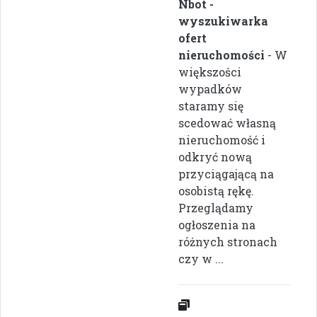
Nbot -
wyszukiwarka
ofert
nieruchomości
- W
większości
wypadków
staramy się
scedować własną
nieruchomość i
odkryć nową
przyciągającą na
osobistą rękę.
Przeglądamy
ogłoszenia na
różnych stronach
czy w ...