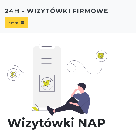
24H - WIZYTÓWKI FIRMOWE
MENU
Wizytówki NAP