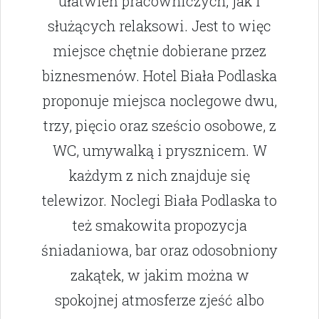
ułatwień pracowniczych, jak i
służących relaksowi. Jest to więc
miejsce chętnie dobierane przez
biznesmenów. Hotel Biała Podlaska
proponuje miejsca noclegowe dwu,
trzy, pięcio oraz sześcio osobowe, z
WC, umywalką i prysznicem. W
każdym z nich znajduje się
telewizor. Noclegi Biała Podlaska to
też smakowita propozycja
śniadaniowa, bar oraz odosobniony
zakątek, w jakim można w
spokojnej atmosferze zjeść albo