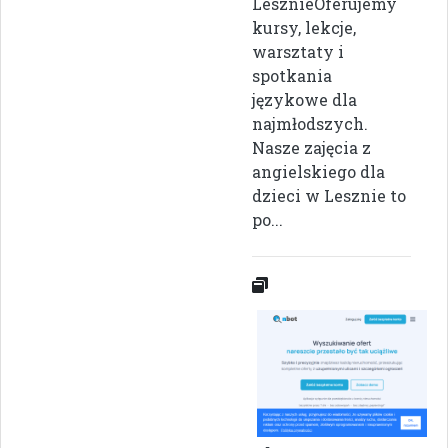
LesznieOferujemy
kursy, lekcje,
warsztaty i
spotkania
językowe dla
najmłodszych.
Nasze zajęcia z
angielskiego dla
dzieci w Lesznie to
po...