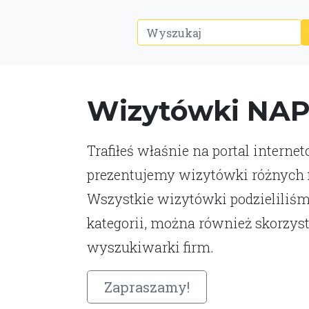
Wizytówki NA
Trafiłeś właśnie na portal interne
prezentujemy wizytówki różnych fi
Wszystkie wizytówki podzieliliśm
kategorii, można również skorzys
wyszukiwarki firm.
Zapraszamy!