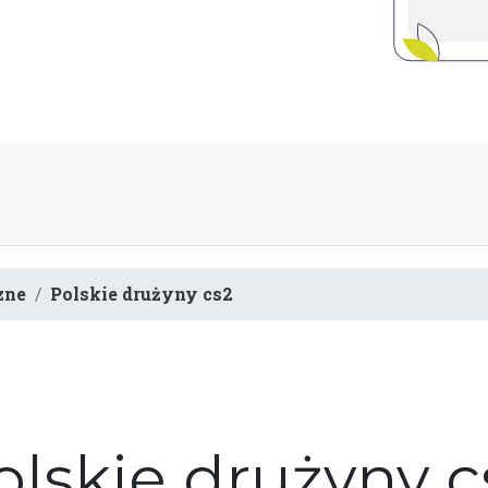
zne
Polskie drużyny cs2
olskie drużyny c