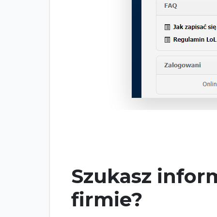
Szukasz inform
firmie?