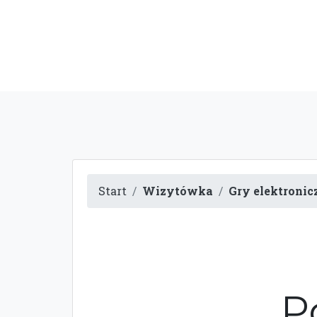
Start
Wizytówka
Gry elektronic
P