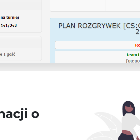
acji o