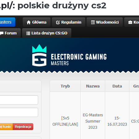
pl/:
polskie drużyny cs2