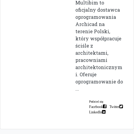
Multibim to
oficjalny dostawca
oprogramowania
Archicad na
terenie Polski,
który współpracuje
ściśle z
architektami,
pracowniami
architektonicznym
i. Oferuje
oprogramowanie do
...
Podziel się:
Facebook
Twitter
LinkedIn