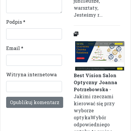
jublileusze,
warsztaty,
Jesteśmy r...
Podpis
*
Email
*
Witryna internetowa
Best Vision Salon
Optyczny Joanna
Potrzebowska
-
Jakimi rzeczami
kierować się przy
wyborze
optykaWybór
odpowiedniego