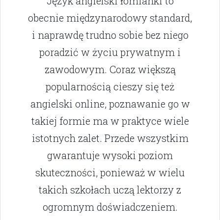
Język angielski łomianki to
obecnie międzynarodowy standard,
i naprawdę trudno sobie bez niego
poradzić w życiu prywatnym i
zawodowym. Coraz większą
popularnością cieszy się też
angielski online, poznawanie go w
takiej formie ma w praktyce wiele
istotnych zalet. Przede wszystkim
gwarantuje wysoki poziom
skuteczności, ponieważ w wielu
takich szkołach uczą lektorzy z
ogromnym doświadczeniem.