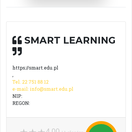
SMART LEARNING
https://smart.edu.pl
,
Tel. 22 751 88 12
e-mail:
info@smart.edu.pl
NIP:
REGON:
4,00