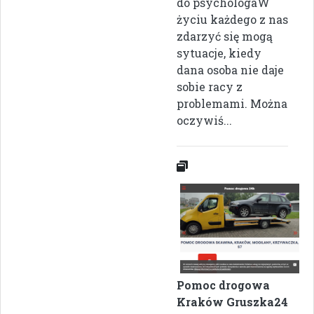
do psychologaW
życiu każdego z nas
zdarzyć się mogą
sytuacje, kiedy
dana osoba nie daje
sobie racy z
problemami. Można
oczywiś...
Pomoc drogowa
Kraków Gruszka24