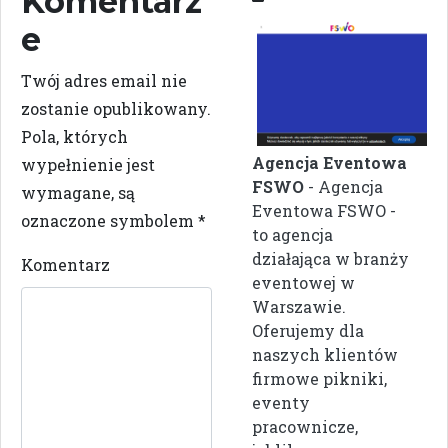
Komentarz
e
Twój adres email nie
zostanie opublikowany.
Pola, których
Agencja Eventowa
wypełnienie jest
FSWO
- Agencja
wymagane, są
Eventowa FSWO -
oznaczone symbolem
*
to agencja
działająca w branży
Komentarz
eventowej w
Warszawie.
Oferujemy dla
naszych klientów
firmowe pikniki,
eventy
pracownicze,