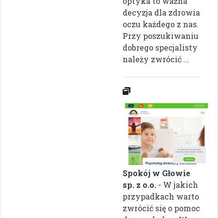
optyka to ważna
decyzja dla zdrowia
oczu każdego z nas.
Przy poszukiwaniu
dobrego specjalisty
należy zwrócić ...
Spokój w Głowie
sp. z o.o.
- W jakich
przypadkach warto
zwrócić się o pomoc