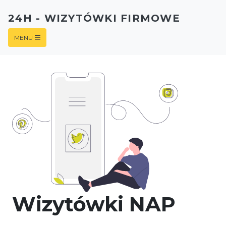
24H - WIZYTÓWKI FIRMOWE
MENU
Wizytówki NAP