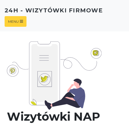
24H - WIZYTÓWKI FIRMOWE
MENU
Wizytówki NAP