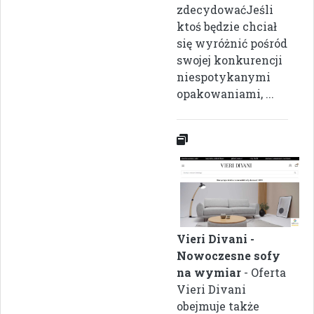
zdecydowaćJeśli
ktoś będzie chciał
się wyróżnić pośród
swojej konkurencji
niespotykanymi
opakowaniami, ...
Vieri Divani -
Nowoczesne sofy
na wymiar
- Oferta
Vieri Divani
obejmuje także