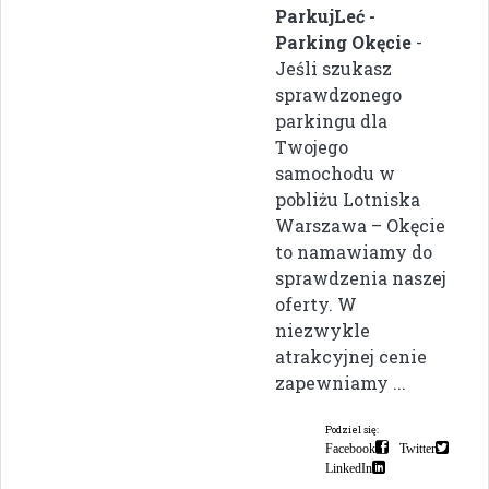
ParkujLeć -
Parking Okęcie
-
Jeśli szukasz
sprawdzonego
parkingu dla
Twojego
samochodu w
pobliżu Lotniska
Warszawa – Okęcie
to namawiamy do
sprawdzenia naszej
oferty. W
niezwykle
atrakcyjnej cenie
zapewniamy ...
Podziel się:
Facebook
Twitter
LinkedIn