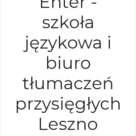
Enter -
szkoła
językowa i
biuro
tłumaczeń
przysięgłych
Leszno