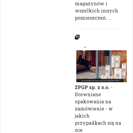
magazynów i
wszelkich innych
pomieszczeń. ...
ZPGP sp. z o.o.
-
Drewniane
opakowania na
zamówienie - w
jakich
przypadkach się na
nie