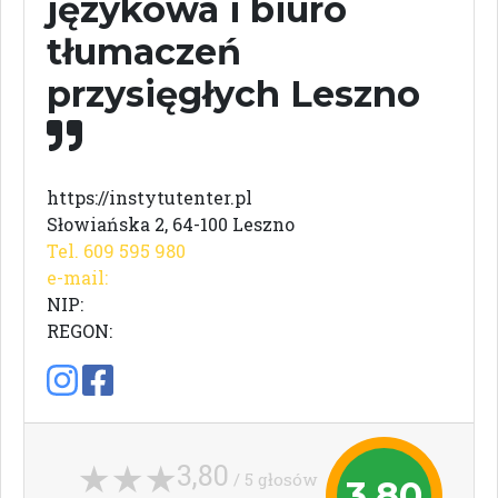
językowa i biuro
tłumaczeń
przysięgłych Leszno
https://instytutenter.pl
Słowiańska 2, 64-100 Leszno
Tel. 609 595 980
e-mail:
NIP:
REGON:
3,80
/ 5 głosów
3,80