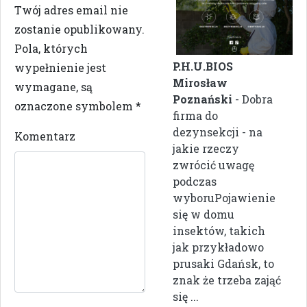
Twój adres email nie
zostanie opublikowany.
Pola, których
P.H.U.BIOS
wypełnienie jest
Mirosław
wymagane, są
Poznański
- Dobra
oznaczone symbolem
*
firma do
dezynsekcji - na
Komentarz
jakie rzeczy
zwrócić uwagę
podczas
wyboruPojawienie
się w domu
insektów, takich
jak przykładowo
prusaki Gdańsk, to
znak że trzeba zająć
się ...