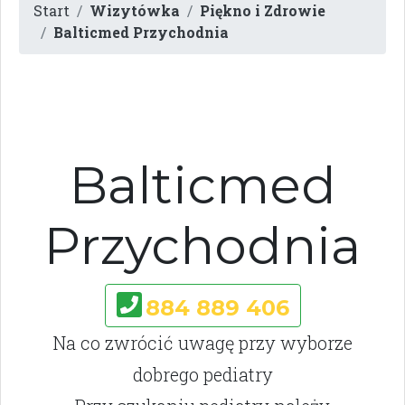
Start
Wizytówka
Piękno i Zdrowie
Balticmed Przychodnia
Balticmed
Przychodnia
884 889 406
Na co zwrócić uwagę przy wyborze
dobrego pediatry