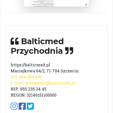
Balticmed
Przychodnia
https://balticmed.pl
Maciejkowa 64/2, 71-784 Szczecin
Tel. 884 889 406
e-mail:
warszewo@balticmed.pl
NIP: 955 235 34 45
REGON: 32146151100000