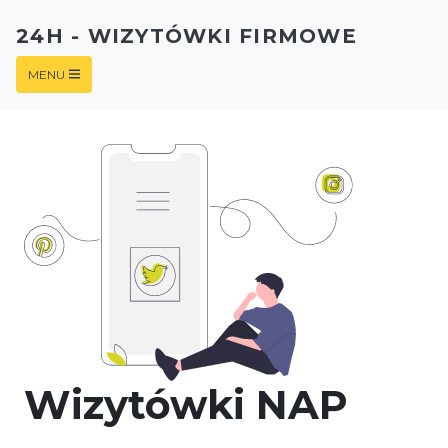
24H - WIZYTÓWKI FIRMOWE
MENU
Wizytówki NAP