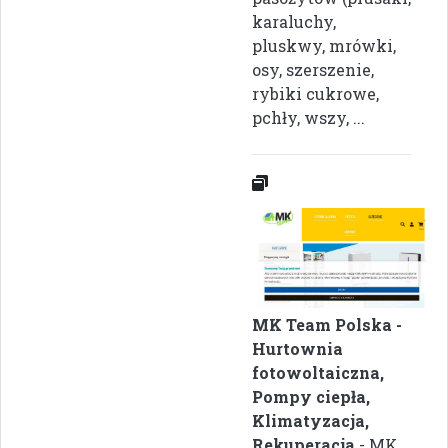
karaluchy,
pluskwy, mrówki,
osy, szerszenie,
rybiki cukrowe,
pchły, wszy, ...
MK Team Polska -
Hurtownia
fotowoltaiczna,
Pompy ciepła,
Klimatyzacja,
Rekuperacja
- MK