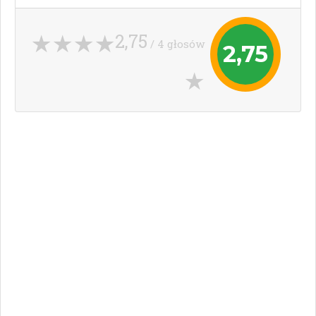
2,75
/ 4 głosów
2,75