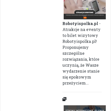
Robotyispolka.pl
-
Atrakcje na eventy
to bilet wizytowy
Robotyispolka.pl!
Proponujemy
szczególne
rozwiązania, które
uczynią, że Wasze
wydarzenie stanie
się epokowym
przeżyciem...