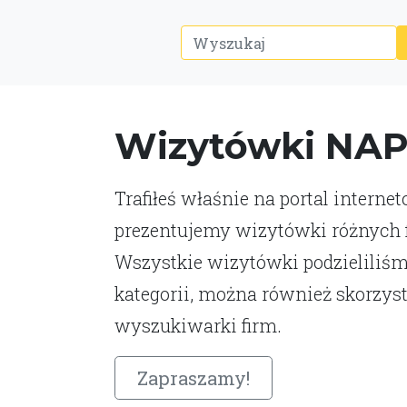
Wizytówki NA
Trafiłeś właśnie na portal interne
prezentujemy wizytówki różnych fi
Wszystkie wizytówki podzieliliśm
kategorii, można również skorzys
wyszukiwarki firm.
Zapraszamy!