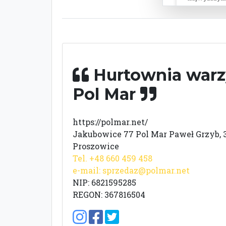
Hurtownia war
Pol Mar
https://polmar.net/
Jakubowice 77 Pol Mar Paweł Grzyb, 
Proszowice
Tel. +48 660 459 458
e-mail:
sprzedaz@polmar.net
NIP: 6821595285
REGON: 367816504