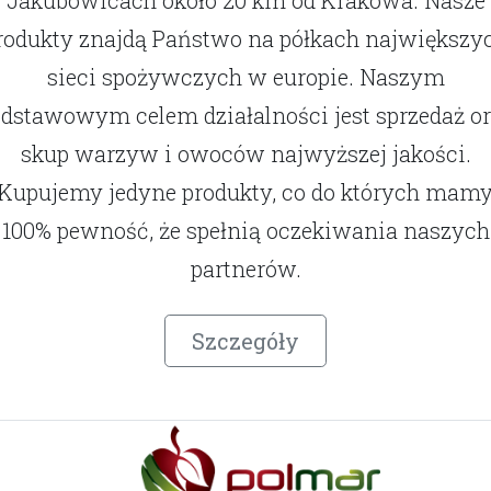
rodukty znajdą Państwo na półkach największy
sieci spożywczych w europie. Naszym
dstawowym celem działalności jest sprzedaż o
skup warzyw i owoców najwyższej jakości.
Kupujemy jedyne produkty, co do których mam
100% pewność, że spełnią oczekiwania naszych
partnerów.
Szczegóły