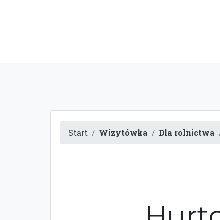
Start
Wizytówka
Dla rolnictwa
Hurt