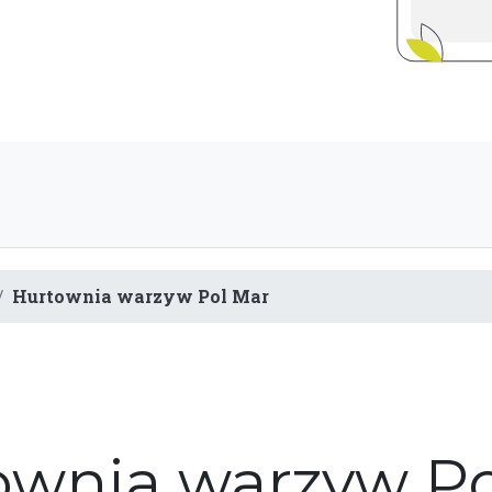
Hurtownia warzyw Pol Mar
ownia warzyw Po