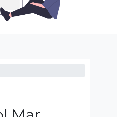
l Mar