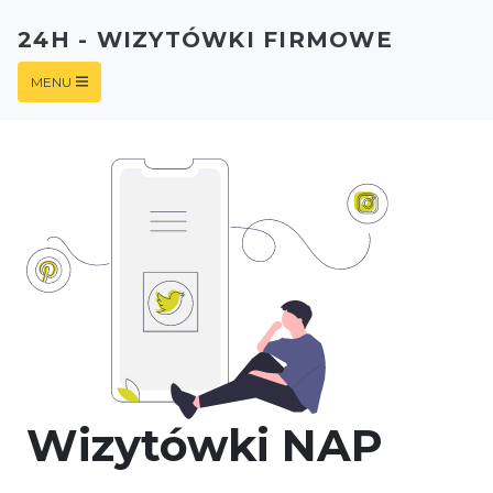
24H - WIZYTÓWKI FIRMOWE
MENU
Wizytówki NAP