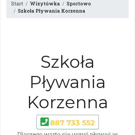
Start
Wizytówka
Sportowo
Szkoła Pływania Korzenna
Szkoła
Pływania
Korzenna
887 733 552
Dlaczego warto się uczyć pływać w