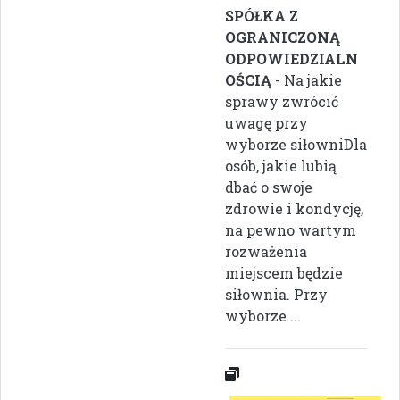
SPÓŁKA Z
OGRANICZONĄ
ODPOWIEDZIALN
OŚCIĄ
- Na jakie
sprawy zwrócić
uwagę przy
wyborze siłowniDla
osób, jakie lubią
dbać o swoje
zdrowie i kondycję,
na pewno wartym
rozważenia
miejscem będzie
siłownia. Przy
wyborze ...