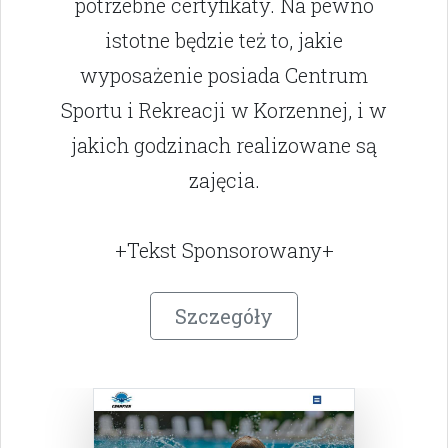
potrzebne certyfikaty. Na pewno
istotne będzie też to, jakie
wyposażenie posiada Centrum
Sportu i Rekreacji w Korzennej, i w
jakich godzinach realizowane są
zajęcia.
+Tekst Sponsorowany+
Szczegóły