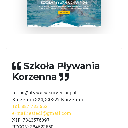
Szkoła Pływania
Korzenna
https://plywajwkorzennej.pl
Korzenna 324, 33-322 Korzenna
Tel. 887 733 552
e-mail:
esiedl@gmail.com
NIP: 7343576097
REGON: 384523660