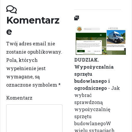
Komentarz
e
Twój adres email nie
zostanie opublikowany.
DUDZIAK.
Pola, których
Wypożyczalnia
wypełnienie jest
sprzętu
wymagane, są
budowlanego i
oznaczone symbolem
*
ogrodniczego
- Jak
wybrać
Komentarz
sprawdzoną
wypożyczalnię
sprzętu
budowlanegoW
wielu sytuacjach