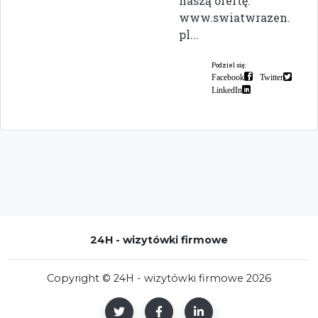
naszą ofertę:
www.swiatwrazen.
pl...
Podziel się:
Facebook
Twitter
LinkedIn
24H - wizytówki firmowe
Copyright © 24H - wizytówki firmowe 2026