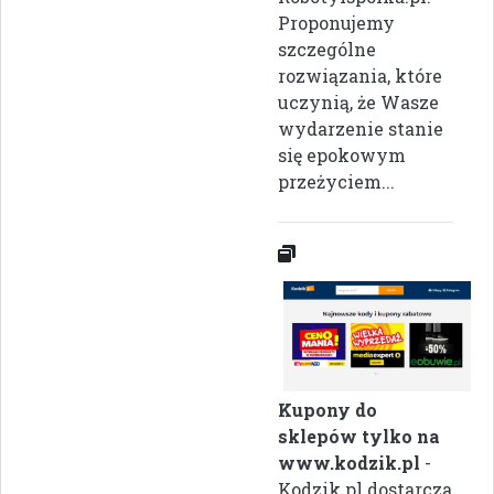
Proponujemy
szczególne
rozwiązania, które
uczynią, że Wasze
wydarzenie stanie
się epokowym
przeżyciem...
Kupony do
sklepów tylko na
www.kodzik.pl
-
Kodzik.pl dostarcza