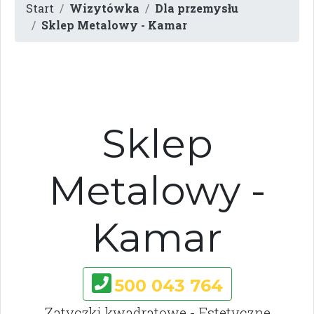
Start
Wizytówka
Dla przemysłu
Sklep Metalowy - Kamar
Sklep
Metalowy -
Kamar
500 043 764
Zatyczki kwadratowe - Estetyczne