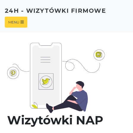
24H - WIZYTÓWKI FIRMOWE
MENU
Wizytówki NAP