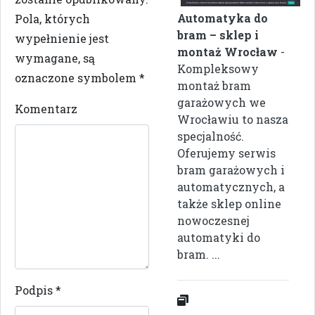
Automatyka do
Pola, których
bram – sklep i
wypełnienie jest
montaż Wrocław
-
wymagane, są
Kompleksowy
oznaczone symbolem
*
montaż bram
garażowych we
Komentarz
Wrocławiu to nasza
specjalność.
Oferujemy serwis
bram garażowych i
automatycznych, a
także sklep online
nowoczesnej
automatyki do
bram. ...
Podpis
*