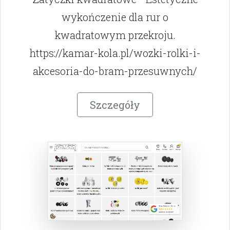
wykończenie dla rur o
kwadratowym przekroju.
https://kamar-kola.pl/wozki-rolki-i-
akcesoria-do-bram-przesuwnych/
Szczegóły