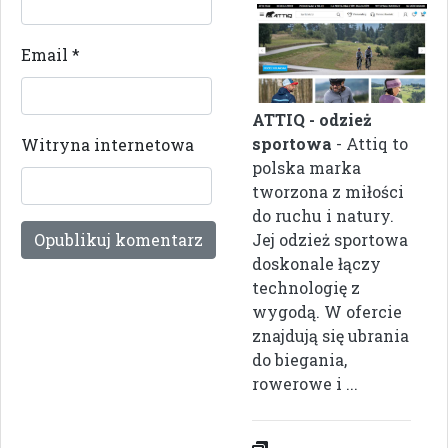
Email
*
ATTIQ - odzież
sportowa
- Attiq to
Witryna internetowa
polska marka
tworzona z miłości
do ruchu i natury.
Jej odzież sportowa
doskonale łączy
technologię z
wygodą. W ofercie
znajdują się ubrania
do biegania,
rowerowe i ...