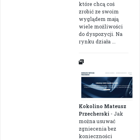
które chcą coś
zrobić ze swoim
wyglądem mają
wiele możliwości
do dyspozycji. Na
rynku działa ...
Kokolino Mateusz
Przecherski
- Jak
można usuwać
zgniecenia bez
konieczności