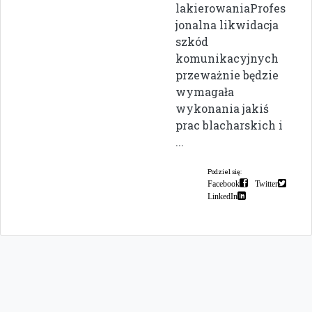
lakierowaniaProfes
jonalna likwidacja
szkód
komunikacyjnych
przeważnie będzie
wymagała
wykonania jakiś
prac blacharskich i
...
Podziel się:
Facebook
Twitter
LinkedIn