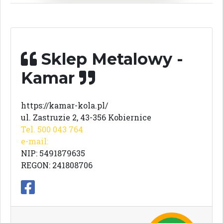
Sklep Metalowy -
Kamar
https://kamar-kola.pl/
ul. Zastruzie 2, 43-356 Kobiernice
Tel. 500 043 764
e-mail:
NIP: 5491879635
REGON: 241808706