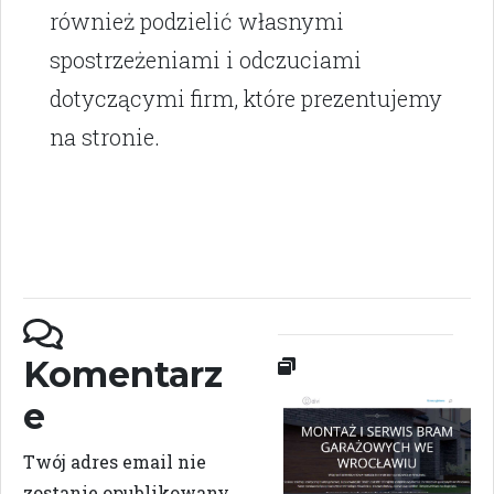
również podzielić własnymi
spostrzeżeniami i odczuciami
dotyczącymi firm, które prezentujemy
na stronie.
Komentarz
e
Twój adres email nie
zostanie opublikowany.