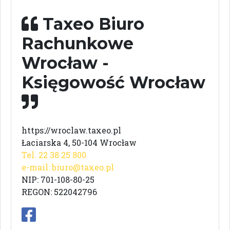
Taxeo Biuro
Rachunkowe
Wrocław -
Księgowość Wrocław
https://wroclaw.taxeo.pl
Łaciarska 4, 50-104 Wrocław
Tel. 22 38 25 800
e-mail:
biuro@taxeo.pl
NIP: 701-108-80-25
REGON: 522042796