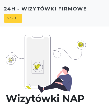
24H - WIZYTÓWKI FIRMOWE
MENU
Wizytówki NAP