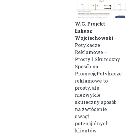
W.G. Projekt
Łukasz
Wojciechowski
-
Potykacze
Reklamowe –
Prosty i Skuteczny
Sposób na
PromocjęPotykacze
reklamowe to
prosty, ale
niezwykle
skuteczny sposób
na zwrócenie
uwagi
potencjalnych
klientów.