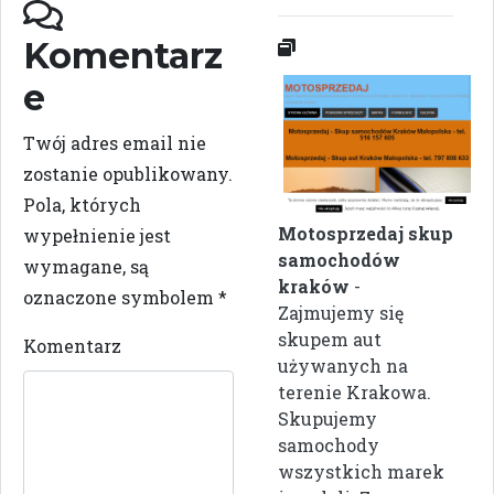
Komentarz
e
Twój adres email nie
zostanie opublikowany.
Pola, których
Motosprzedaj skup
wypełnienie jest
samochodów
wymagane, są
kraków
-
oznaczone symbolem
*
Zajmujemy się
skupem aut
Komentarz
używanych na
terenie Krakowa.
Skupujemy
samochody
wszystkich marek