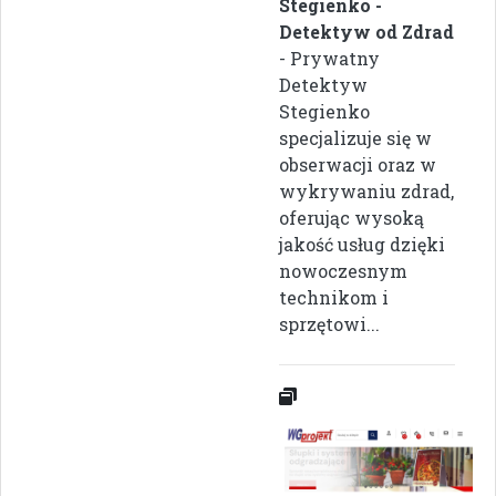
Stegienko -
Detektyw od Zdrad
- Prywatny
Detektyw
Stegienko
specjalizuje się w
obserwacji oraz w
wykrywaniu zdrad,
oferując wysoką
jakość usług dzięki
nowoczesnym
technikom i
sprzętowi...