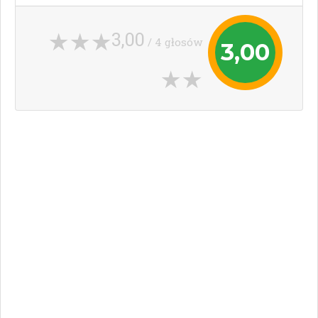
3,00
/ 4 głosów
3,00