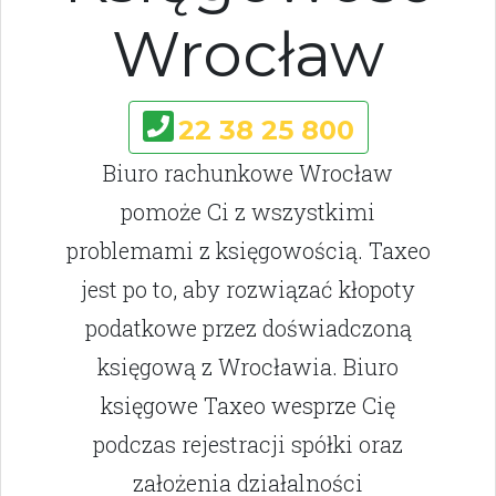
Wrocław
22 38 25 800
Biuro rachunkowe Wrocław
pomoże Ci z wszystkimi
problemami z księgowością. Taxeo
jest po to, aby rozwiązać kłopoty
podatkowe przez doświadczoną
księgową z Wrocławia. Biuro
księgowe Taxeo wesprze Cię
podczas rejestracji spółki oraz
założenia działalności