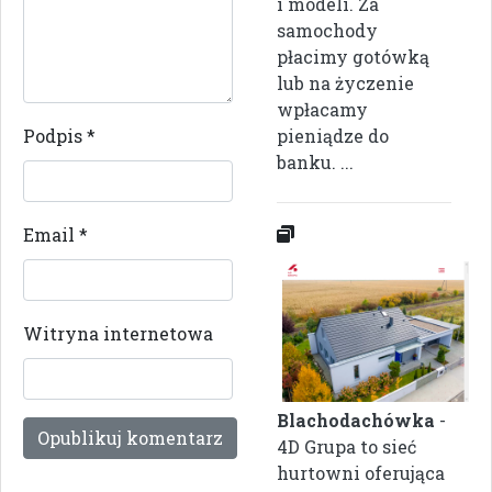
i modeli. Za
samochody
płacimy gotówką
lub na życzenie
wpłacamy
Podpis
*
pieniądze do
banku. ...
Email
*
Witryna internetowa
Blachodachówka
-
4D Grupa to sieć
hurtowni oferująca