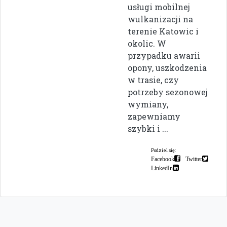
usługi mobilnej
wulkanizacji na
terenie Katowic i
okolic. W
przypadku awarii
opony, uszkodzenia
w trasie, czy
potrzeby sezonowej
wymiany,
zapewniamy
szybki i ...
Podziel się:
Facebook
Twitter
LinkedIn