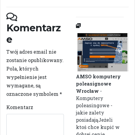
Komentarz
e
Twój adres email nie
zostanie opublikowany.
Pola, których
AMSO komputery
wypełnienie jest
poleasignowe
wymagane, są
Wrocław
-
oznaczone symbolem
*
Komputery
poleasingowe -
Komentarz
jakie zalety
posiadająJeżeli
ktoś chce kupić w
dobrej cenie