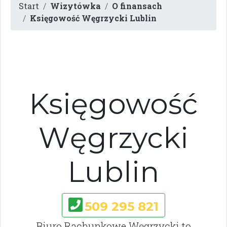
Start
Wizytówka
O finansach
Księgowość Węgrzycki Lublin
Księgowość
Węgrzycki
Lublin
509 295 821
Biuro Rachunkowe Węgrzycki to