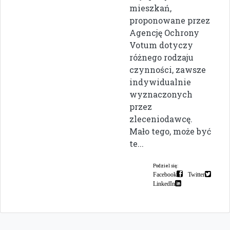
mieszkań,
proponowane przez
Agencję Ochrony
Votum dotyczy
różnego rodzaju
czynności, zawsze
indywidualnie
wyznaczonych
przez
zleceniodawcę.
Mało tego, może być
te...
Podziel się:
Facebook
Twitter
LinkedIn