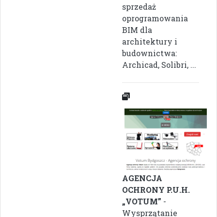
sprzedaż
oprogramowania
BIM dla
architektury i
budownictwa:
Archicad, Solibri, ...
AGENCJA
OCHRONY P.U.H.
„VOTUM”
-
Wysprzątanie