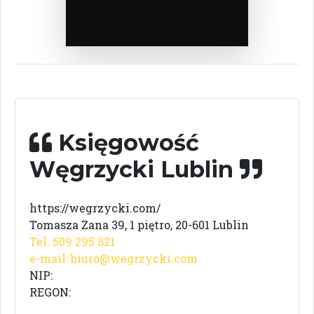
Księgowość
Węgrzycki Lublin
https://wegrzycki.com/
Tomasza Zana 39, 1 piętro, 20-601 Lublin
Tel. 509 295 821
e-mail:
biuro@wegrzycki.com
NIP:
REGON: