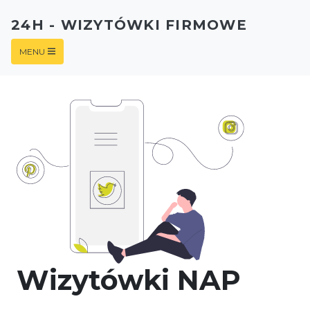
24H - WIZYTÓWKI FIRMOWE
MENU
Wizytówki NAP