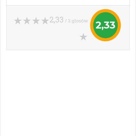
2,33
/ 3 głosów
2,33