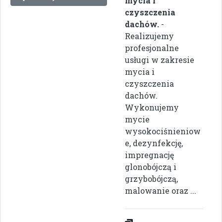
mycia i
czyszczenia
dachów.
-
Realizujemy
profesjonalne
usługi w zakresie
mycia i
czyszczenia
dachów.
Wykonujemy
mycie
wysokociśnieniow
e, dezynfekcję,
impregnację
glonobójczą i
grzybobójczą,
malowanie oraz ...