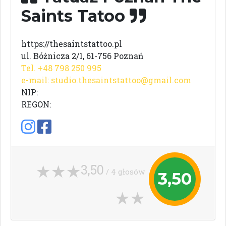
Saints Tatoo
https://thesaintstattoo.pl
ul. Bóżnicza 2/1, 61-756 Poznań
Tel. +48 798 250 995
e-mail:
studio.thesaintstattoo@gmail.com
NIP:
REGON:
3,50
/ 4 głosów
3,50