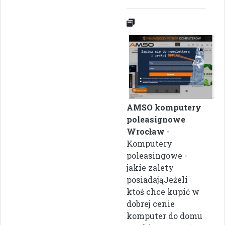
AMSO komputery
poleasignowe
Wrocław
-
Komputery
poleasingowe -
jakie zalety
posiadająJeżeli
ktoś chce kupić w
dobrej cenie
komputer do domu