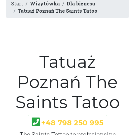
Start
Wizytówka
Dla biznesu
Tatuaż Poznań The Saints Tatoo
Tatuaż
Poznań The
Saints Tatoo
+48 798 250 995
The Saints Tattoo to profesjonalne