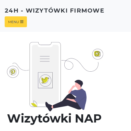
24H - WIZYTÓWKI FIRMOWE
MENU
Wizytówki NAP