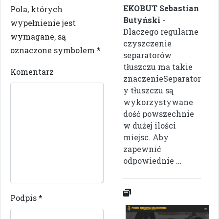
EKOBUT Sebastian
Pola, których
Butyński
-
wypełnienie jest
Dlaczego regularne
wymagane, są
czyszczenie
oznaczone symbolem
*
separatorów
tłuszczu ma takie
Komentarz
znaczenieSeparator
y tłuszczu są
wykorzystywane
dość powszechnie
w dużej ilości
miejsc. Aby
zapewnić
odpowiednie ...
Podpis
*