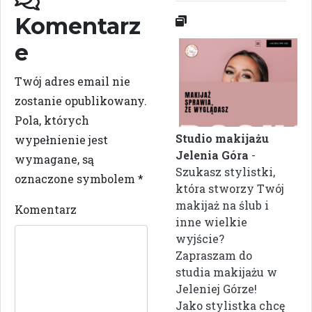
Komentarz
e
Twój adres email nie
zostanie opublikowany.
Pola, których
Studio makijażu
wypełnienie jest
Jelenia Góra
-
wymagane, są
Szukasz stylistki,
oznaczone symbolem
*
która stworzy Twój
makijaż na ślub i
Komentarz
inne wielkie
wyjście?
Zapraszam do
studia makijażu w
Jeleniej Górze!
Jako stylistka chcę