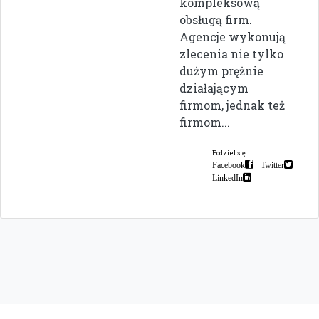
kompleksową
obsługą firm.
Agencje wykonują
zlecenia nie tylko
dużym prężnie
działającym
firmom, jednak też
firmom...
Podziel się:
Facebook
Twitter
LinkedIn