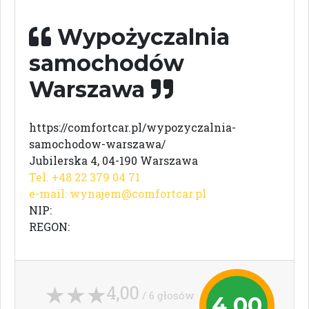
Wypożyczalnia
samochodów
Warszawa
https://comfortcar.pl/wypozyczalnia-
samochodow-warszawa/
Jubilerska 4, 04-190 Warszawa
Tel. +48 22 379 04 71
e-mail:
wynajem@comfortcar.pl
NIP:
REGON:
4,00
/ 6 głosów
4,00