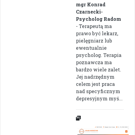
mgr Konrad
Czarnecki-
Psycholog Radom
- Terapeutą ma
prawo być lekarz,
pielęgniarz lub
ewentualnie
psycholog. Terapia
poznawcza ma
bardzo wiele zalet.
Jej nadrzędnym
celem jest praca
nad specyficznym
depresyjnym myś...