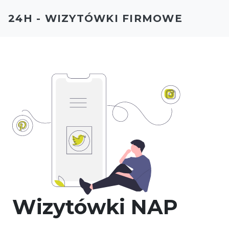
24H - WIZYTÓWKI FIRMOWE
Wizytówki NAP