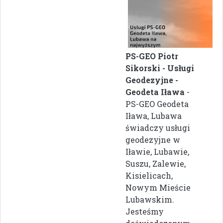
PS-GEO Piotr
Sikorski - Usługi
Geodezyjne -
Geodeta Iława
-
PS-GEO Geodeta
Iława, Lubawa
świadczy usługi
geodezyjne w
Iławie, Lubawie,
Suszu, Zalewie,
Kisielicach,
Nowym Mieście
Lubawskim.
Jesteśmy