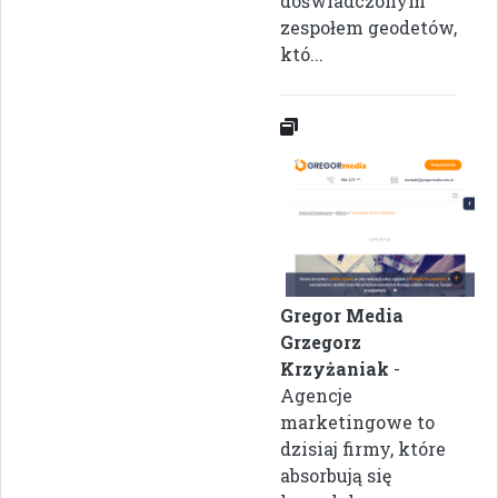
doświadczonym
zespołem geodetów,
któ...
Gregor Media
Grzegorz
Krzyżaniak
-
Agencje
marketingowe to
dzisiaj firmy, które
absorbują się