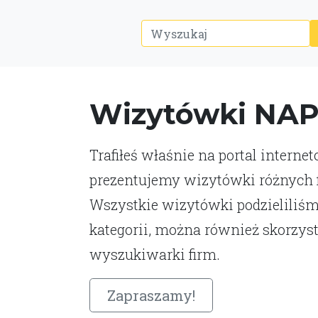
Wizytówki NA
Trafiłeś właśnie na portal interne
prezentujemy wizytówki różnych fi
Wszystkie wizytówki podzieliliśm
kategorii, można również skorzys
wyszukiwarki firm.
Zapraszamy!