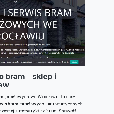
 bram – sklep i
ław
m garażowych we Wrocławiu to nasza
erwis bram garażowych i automatycznych,
oczesnej automatyki do bram. Sprawdź