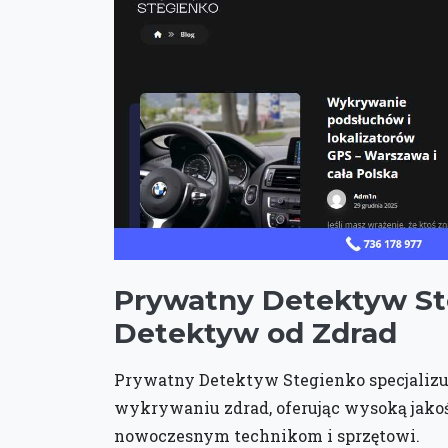
Prywatny Detektyw St
Detektyw od Zdrad
Prywatny Detektyw Stegienko specjalizuj
wykrywaniu zdrad, oferując wysoką jakoś
nowoczesnym technikom i sprzętowi.