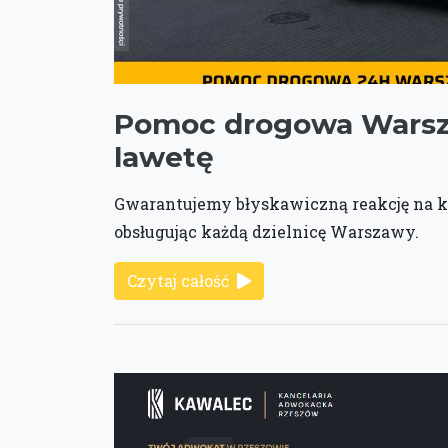
Pomoc drogowa Warsz
lawetę
Gwarantujemy błyskawiczną reakcję na 
obsługując każdą dzielnicę Warszawy.
Czytaj całość