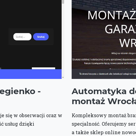
egienko -
Automatyka do
montaż Wroc
e się w obserwacji oraz w
Kompleksowy montaż bra
ć usług dzięki
specjalność. Oferujemy s
a także sklep online now