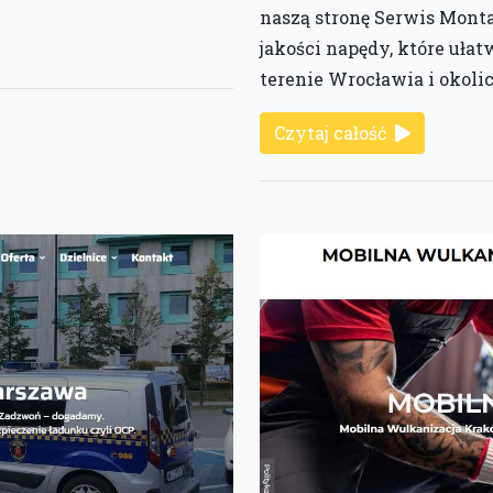
naszą stronę Serwis Mont
jakości napędy, które uła
terenie Wrocławia i okolic
Czytaj całość