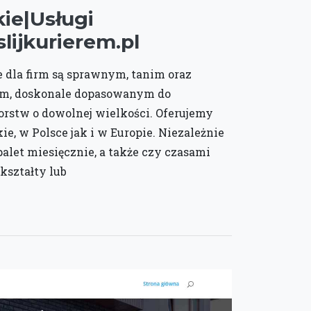
kie|Usługi
ijkurierem.pl
e dla firm są sprawnym, tanim oraz
m, doskonale dopasowanym do
orstw o dowolnej wielkości. Oferujemy
ie, w Polsce jak i w Europie. Niezależnie
palet miesięcznie, a także czy czasami
kształty lub