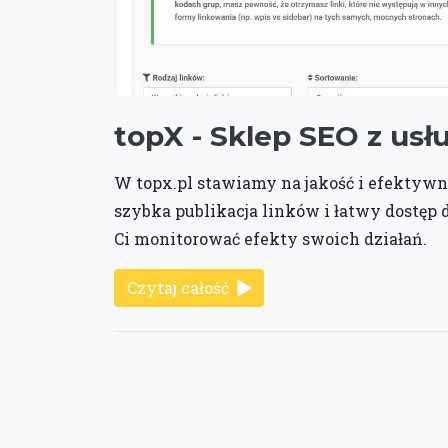
topX - Sklep SEO z us
W topx.pl stawiamy na jakość i efektywno
szybka publikacja linków i łatwy dostęp 
Ci monitorować efekty swoich działań.
Czytaj całość