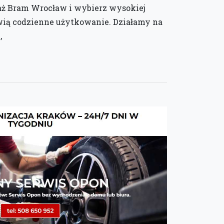
aż Bram Wrocław i wybierz wysokiej
twią codzienne użytkowanie. Działamy na
,