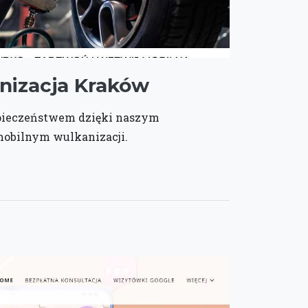
nizacja Kraków
zpieczeństwem dzięki naszym
mobilnym wulkanizacji.