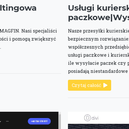
ltingowa
Usługi kuriers
paczkowe|Wysl
 MAGFIN. Nasi specjaliści
Nasze przesyłki kurierski
ości i pomogą zwiększyć
bezpiecznym rozwiązanie
.
współczesnych przedsiębi
usługi paczkowe i kuriersk
ile wysyłacie paczek czy 
posiadają niestandardowe 
Czytaj całość